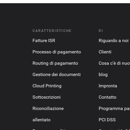
CARATTERISTICHE
DI
Fatture ISR
Riguardo a noi
Processo di pagamento
Clienti
Routing di pagamento
Cosa c'è di nu
Gestione dei documenti
blog
Cloud Printing
Impronta
Sottoscrizioni
Contatto
Riconciliazione
Programma par
allentato
PCI DSS