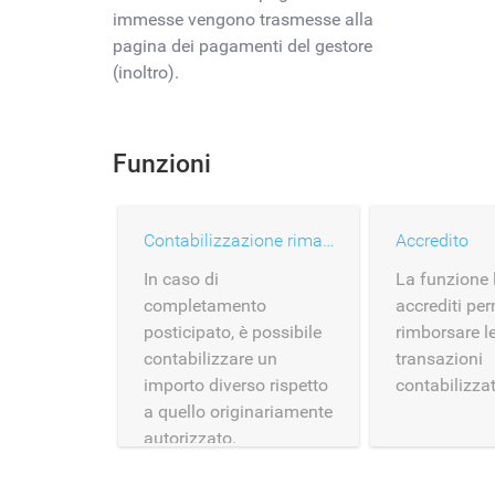
immesse vengono trasmesse alla
pagina dei pagamenti del gestore
(inoltro).
Funzioni
Contabilizzazione rimandata
Accredito
In caso di
La funzione 
completamento
accrediti per
posticipato, è possibile
rimborsare l
contabilizzare un
transazioni
importo diverso rispetto
contabilizzat
a quello originariamente
autorizzato.