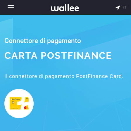
IT
Toggle
navigation
Connettore di pagamento
CARTA POSTFINANCE
Il connettore di pagamento PostFinance Card.