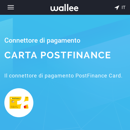
IT
Toggle
navigation
Connettore di pagamento
CARTA POSTFINANCE
Il connettore di pagamento PostFinance Card.