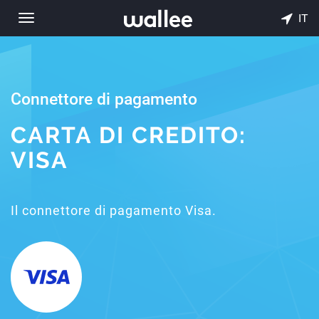
IT
Toggle
navigation
Connettore di pagamento
CARTA DI CREDITO:
VISA
Il connettore di pagamento Visa.