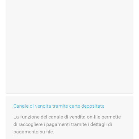
Canale di vendita tramite carte depositate
La funzione del canale di vendita on-file permette
di raccogliere i pagamenti tramite i dettagli di
pagamento su file.