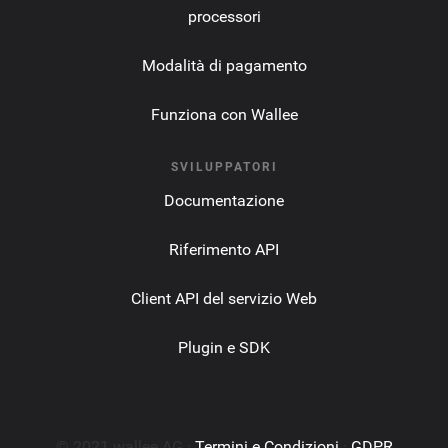
processori
Modalità di pagamento
Funziona con Wallee
SVILUPPATORI
Documentazione
Riferimento API
Client API del servizio Web
Plugin e SDK
© 2021 wallee AG ·
Termini e Condizioni
·
GDPR