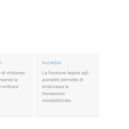
i
Accredito
 di rimborso
La funzione legata agli
nsente la
accrediti permette di
i rimborsi
rimborsare le
transazioni
contabilizzate.