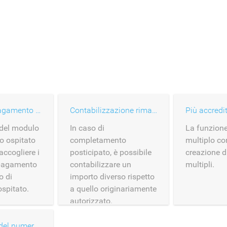
Modulo di pagamento hosted
Contabilizzazione rimandata
Più accredit
 del modulo
In caso di
La funzione
o ospitato
completamento
multiplo co
accogliere i
posticipato, è possibile
creazione d
 pagamento
contabilizzare un
multipli.
o di
importo diverso rispetto
spitato.
a quello originariamente
autorizzato.
Inserimento del numero di carta