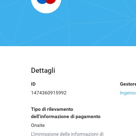
Dettagli
ID
Gestor
1474360915992
Ingenic
Tipo di rilevamento
dell’informazione di pagamento
Onsite
L’immissione delle informazioni di