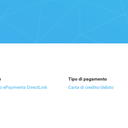
e
Tipo di pagamento
o ePayments DirectLink
Carta di credito/debito