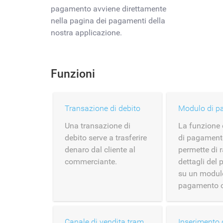
pagamento avviene direttamente
nella pagina dei pagamenti della
nostra applicazione.
Funzioni
Transazione di debito
Una transazione di
La funzione
debito serve a trasferire
di pagament
denaro dal cliente al
permette di r
commerciante.
dettagli del
su un modul
pagamento o
Canale di vendita tramite carte depositate