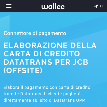
IT
Toggle
navigation
Connettore di pagamento
ELABORAZIONE DELLA
CARTA DI CREDITO
DATATRANS PER JCB
(OFFSITE)
Elabora il pagamento con carta di credito
tramite Datatrans. Il cliente pagherà
direttamente sul sito di Datatrans UPP.