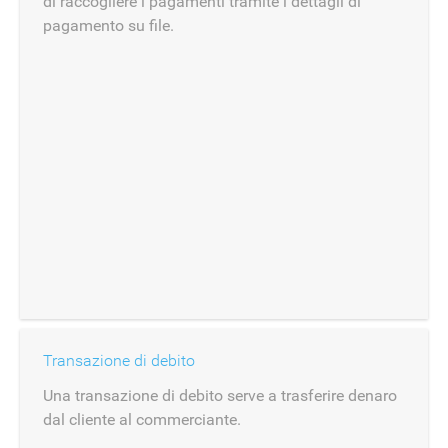
di raccogliere i pagamenti tramite i dettagli di
pagamento su file.
Transazione di debito
Una transazione di debito serve a trasferire denaro
dal cliente al commerciante.