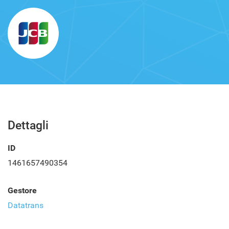
Dettagli
ID
1461657490354
Gestore
Datatrans