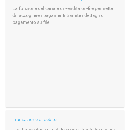
La funzione del canale di vendita on-file permette
di raccogliere i pagamenti tramite i dettagli di
pagamento su file.
Transazione di debito
Una transazione di debito serve a trasferire denaro