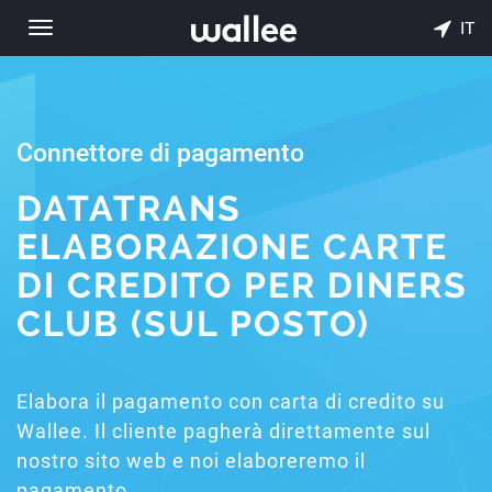
IT
Toggle
navigation
Connettore di pagamento
DATATRANS
ELABORAZIONE CARTE
DI CREDITO PER DINERS
CLUB (SUL POSTO)
Elabora il pagamento con carta di credito su
Wallee. Il cliente pagherà direttamente sul
nostro sito web e noi elaboreremo il
pagamento.