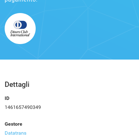
Dettagli
ID
1461657490349
Gestore
Datatrans