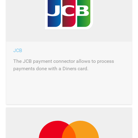
JCB
The JCB payment connector allows to process
payments done with a Diners card.