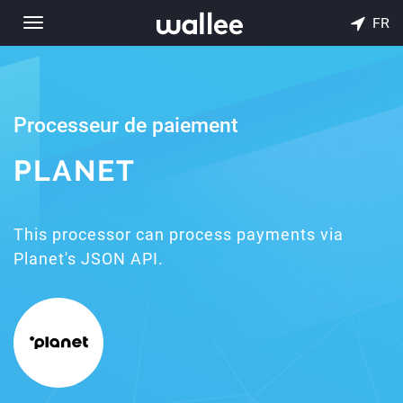
FR
Toggle
navigation
Processeur de paiement
PLANET
This processor can process payments via
Planet's JSON API.