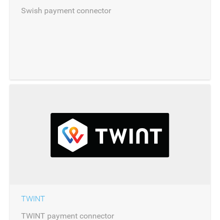
Swish payment connector
TWINT
TWINT payment connector