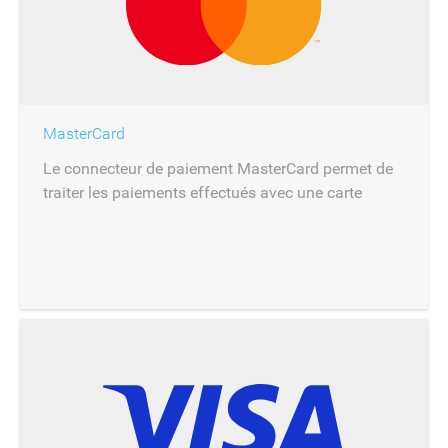
MasterCard
Le connecteur de paiement MasterCard permet de
traiter les paiements effectués avec une carte
MasterCard.