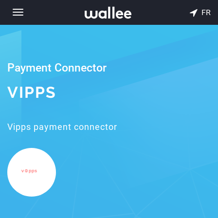
FR
Toggle
navigation
Payment Connector
VIPPS
Vipps payment connector