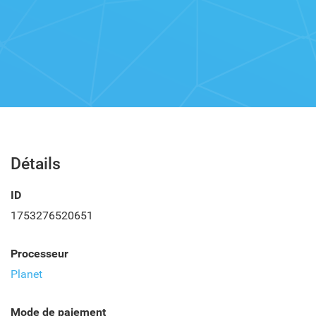
Détails
ID
1753276520651
Processeur
Planet
Mode de paiement