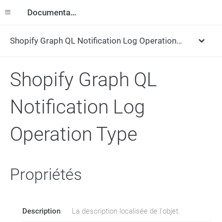
Documentation
Shopify Graph QL Notification Log Operation Type
Shopify Graph QL
Notification Log
Operation Type
Propriétés
Description
La description localisée de l'objet.