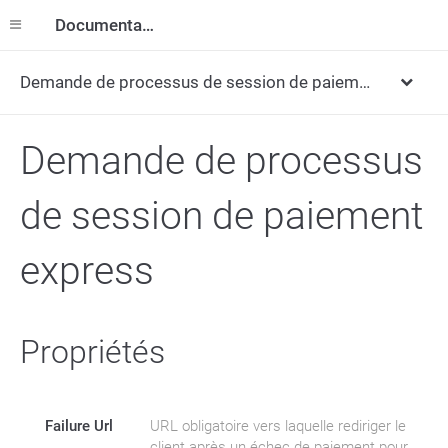
Documentation
Demande de processus de session de paiement express
Demande de processus
de session de paiement
express
Propriétés
Failure Url
URL obligatoire vers laquelle rediriger le
client après un échec de paiement pour