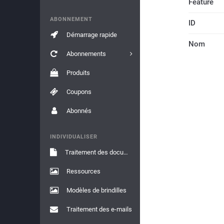
Feature
ABONNEMENT
ID
Démarrage rapide
Nom
Abonnements
Produits
Coupons
Abonnés
INDIVIDUALISER
Traitement des documents
Ressources
Modèles de brindilles
Traitement des e-mails