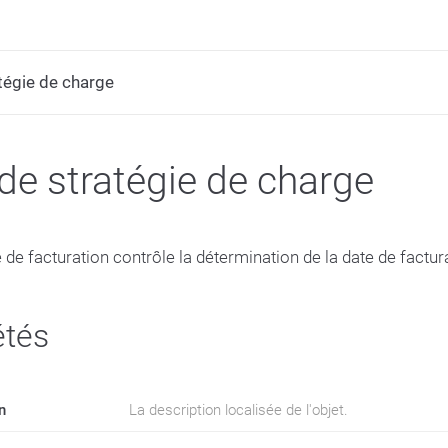
tégie de charge
de stratégie de charge
 de facturation contrôle la détermination de la date de factu
étés
n
La description localisée de l'objet.