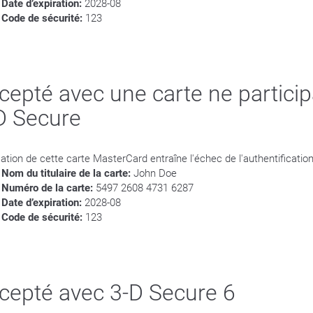
Date d’expiration:
2028-08
Code de sécurité:
123
cepté avec une carte ne particip
D Secure
isation de cette carte MasterCard entraîne l'échec de l'authentificatio
Nom du titulaire de la carte:
John Doe
Numéro de la carte:
5497 2608 4731 6287
Date d’expiration:
2028-08
Code de sécurité:
123
cepté avec 3-D Secure 6