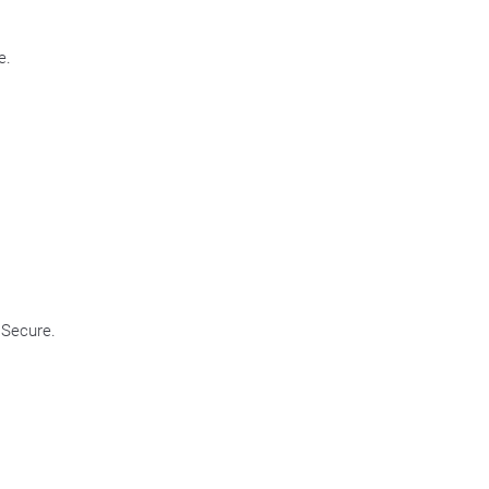
e.
 Secure.