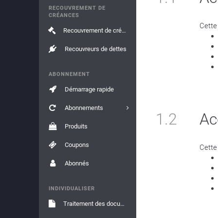
RECOUVREMENT DE
CRÉANCES
Cette
Recouvrement de créances
Recouvreurs de dettes
ABONNEMENT
Démarrage rapide
Abonnements
1.2
Ac
Produits
Coupons
Cette
Abonnés
INDIVIDUALISER
Traitement des documents