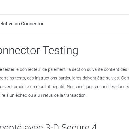
lative au Connector
nnector Testing
de tester le connecteur de paiement, la section suivante contient des
certains tests, des instructions particulières doivent être suivies. C
peuvent produire un résultat négatif. Nous indiquons quand les donné
ire à un échec ou à un refus de la transaction.
cepté avec 3-D Secure 4