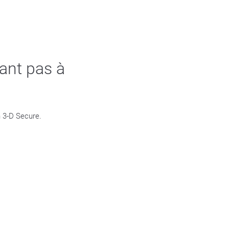
ant pas à
n 3-D Secure.