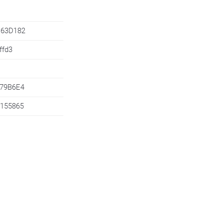
63D182
ffd3
79B6E4
155865