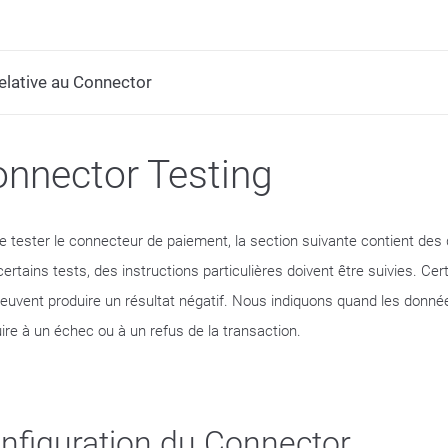
lative au Connector
nnector Testing
de tester le connecteur de paiement, la section suivante contient des
certains tests, des instructions particulières doivent être suivies. C
peuvent produire un résultat négatif. Nous indiquons quand les donné
ire à un échec ou à un refus de la transaction.
nfiguration du Connector