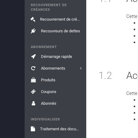
RECOUVREMENT DE
CRÉANCES
Cette
Recouvrement de créances
Recouvreurs de dettes
ABONNEMENT
Démarrage rapide
Abonnements
1.2
Ac
Produits
Coupons
Cette
Abonnés
INDIVIDUALISER
Traitement des documents