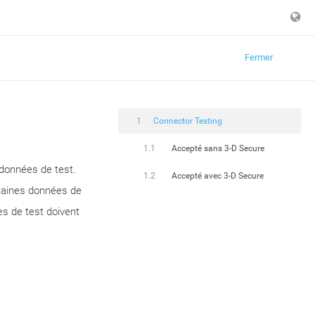
Fermer
1
Connector Testing
1.1
Accepté sans 3-D Secure
 données de test.
1.2
Accepté avec 3-D Secure
ertaines données de
es de test doivent