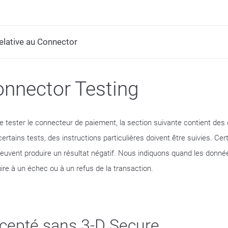
lative au Connector
nnector Testing
de tester le connecteur de paiement, la section suivante contient des
certains tests, des instructions particulières doivent être suivies. C
peuvent produire un résultat négatif. Nous indiquons quand les donné
ire à un échec ou à un refus de la transaction.
cepté sans 3-D Secure