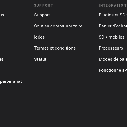
SUPPORT
INTÉGRATION
us
Support
Plugins et SD
Soutien communautaire
Panier d'acha
Idées
SDK mobiles
Termes et conditions
Processeurs
es
Statut
Modes de pai
Fonctionne av
artenariat