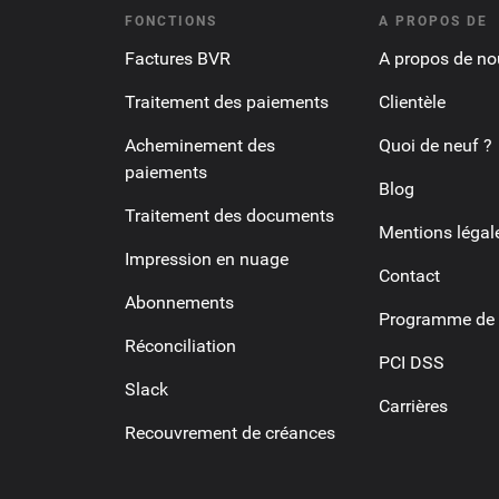
FONCTIONS
A PROPOS DE
Factures BVR
A propos de no
Traitement des paiements
Clientèle
Acheminement des
Quoi de neuf ?
paiements
Blog
Traitement des documents
Mentions légal
Impression en nuage
Contact
Abonnements
Programme de p
Réconciliation
PCI DSS
Slack
Carrières
Recouvrement de créances