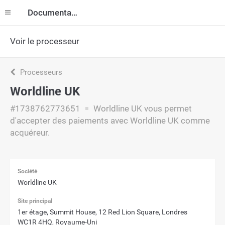
Documentation
Voir le processeur
Processeurs
Worldline UK
#1738762773651
Worldline UK vous permet
d'accepter des paiements avec Worldline UK comme
acquéreur.
Société
Worldline UK
Site principal
1er étage, Summit House, 12 Red Lion Square, Londres
WC1R 4HQ, Royaume-Uni