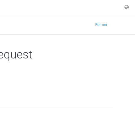
Fermer
equest