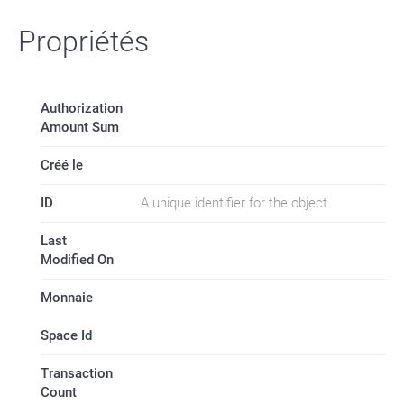
Propriétés
Authorization
Amount Sum
Créé le
ID
A unique identifier for the object.
Last
Modified On
Monnaie
Space Id
Transaction
Count