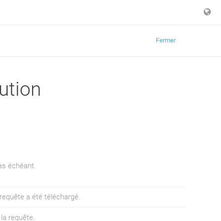
Fermer
ution
cas échéant.
 requête a été téléchargé.
 la requête.