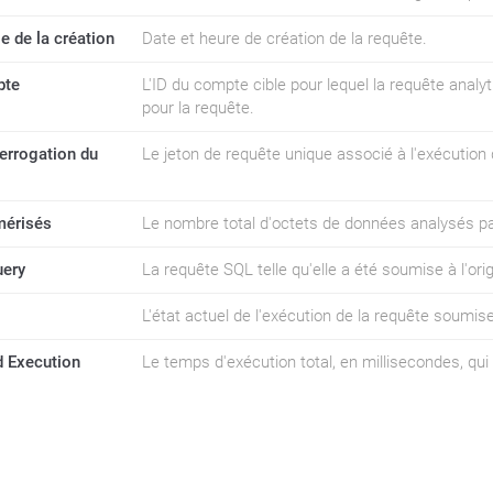
 de la création
Date et heure de création de la requête.
pte
L'ID du compte cible pour lequel la requête anal
pour la requête.
terrogation du
Le jeton de requête unique associé à l'exécution 
mérisés
Le nombre total d'octets de données analysés pa
uery
La requête SQL telle qu'elle a été soumise à l'origi
L'état actuel de l'exécution de la requête soumise
ed Execution
Le temps d'exécution total, en millisecondes, qui 