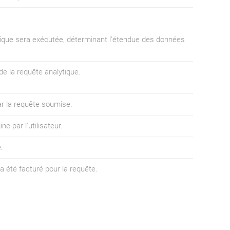
ytique sera exécutée, déterminant l'étendue des données
de la requête analytique.
r la requête soumise.
ne par l'utilisateur.
.
a été facturé pour la requête.