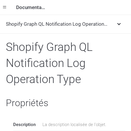
Documentation
Shopify Graph QL Notification Log Operation Type
Shopify Graph QL
Notification Log
Operation Type
Propriétés
Description
La description localisée de l'objet.