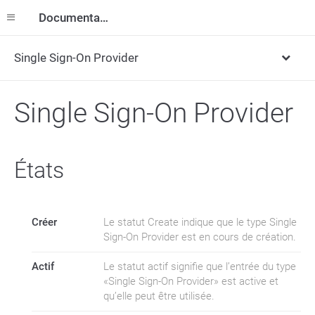
Documentation
Single Sign-On Provider
Single Sign-On Provider
États
Créer
Le statut Create indique que le type Single
Sign-On Provider est en cours de création.
Actif
Le statut actif signifie que l’entrée du type
«Single Sign-On Provider» est active et
qu’elle peut être utilisée.