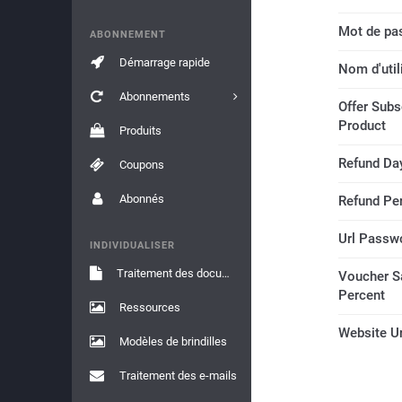
Mot de pa
ABONNEMENT
Démarrage rapide
Nom d'util
Abonnements
Offer Subs
Product
Produits
Refund Da
Coupons
Abonnés
Refund Pe
Url Passw
INDIVIDUALISER
Traitement des documents
Voucher S
Percent
Ressources
Website Ur
Modèles de brindilles
Traitement des e-mails