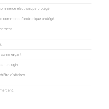
 commerce électronique protégé.
e de commerce électronique protégé.
nnement.
s.
e commerçant.
ar un login.
iffre d'affaires.
mmerçant.