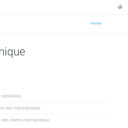
Fermer
onique
satisfaites.
vre des marchandises.
c des clients internationaux.