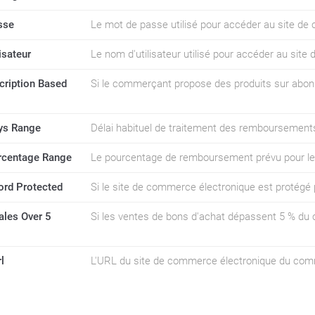
sse
Le mot de passe utilisé pour accéder au site de
isateur
Le nom d'utilisateur utilisé pour accéder au sit
cription Based
Si le commerçant propose des produits sur abo
ys Range
Délai habituel de traitement des remboursement
rcentage Range
Le pourcentage de remboursement prévu pour l
ord Protected
Si le site de commerce électronique est protégé p
ales Over 5
Si les ventes de bons d'achat dépassent 5 % du ch
l
L'URL du site de commerce électronique du co