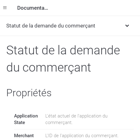
Documentation
Statut de la demande du commerçant
Statut de la demande
du commerçant
Propriétés
Application
L'état actuel de l'application du
State
commerçant.
Merchant
L'ID de l'application du commerçant.