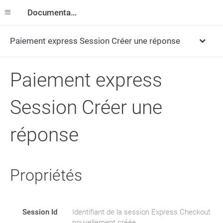
Documentation
Paiement express Session Créer une réponse
Paiement express
Session Créer une
réponse
Propriétés
Session Id
Identifiant de la session Express Checkout
nouvellement créée.