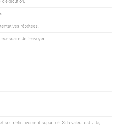
s d’exécution.
s.
 tentatives répétées.
nécessaire de l'envoyer.
et soit définitivement supprimé. Si la valeur est vide,