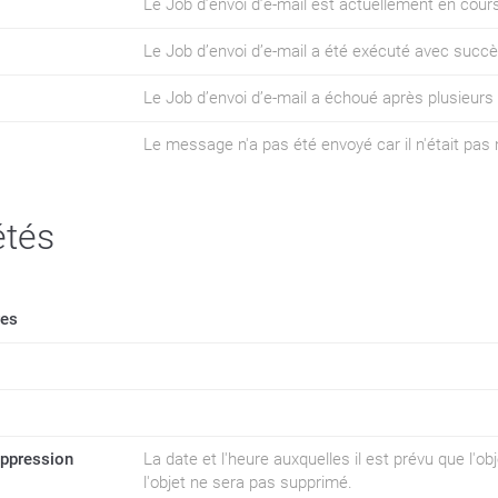
Le Job d’envoi d’e-mail est actuellement en cour
Le Job d’envoi d’e-mail a été exécuté avec succè
Le Job d’envoi d’e-mail a échoué après plusieurs
Le message n'a pas été envoyé car il n'était pas 
étés
res
uppression
La date et l'heure auxquelles il est prévu que l'obj
l'objet ne sera pas supprimé.