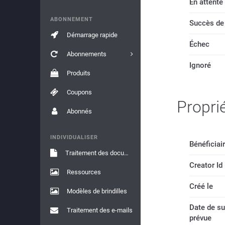
En attente
ABONNEMENT
Succès de
Démarrage rapide
Échec
Abonnements
Ignoré
Produits
Coupons
Propri
Abonnés
INDIVIDUALISER
Bénéficiai
Traitement des documents
Creator Id
Ressources
Créé le
Modèles de brindilles
Date de s
Traitement des e-mails
prévue