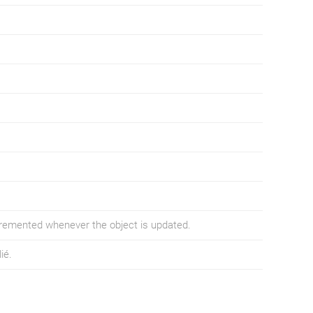
ncremented whenever the object is updated.
ié.