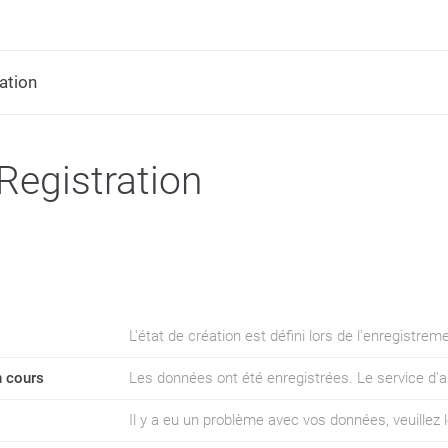
ration
 Registration
L'état de création est défini lors de l'enregistrem
 cours
Les données ont été enregistrées. Le service d'a
Il y a eu un problème avec vos données, veuillez l