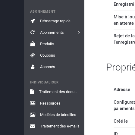
Enregistré
ABONNEMENT
Mise à jour
Démarrage rapide
en attente
Abonnements
Rejet de l
l'enregist
Produits
Coupons
Propri
Abonnés
INDIVIDUALISER
Adresse
Traitement des documents
Configura
Ressources
paiements
Modèles de brindilles
Créé le
Traitement des e-mails
ID