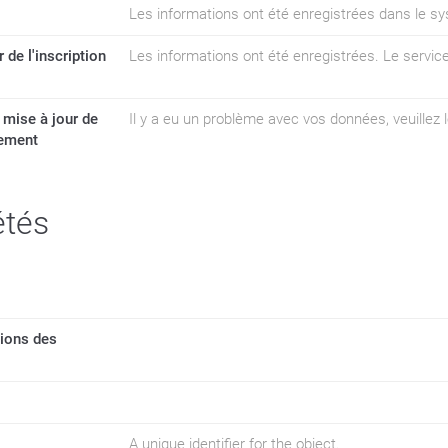
Les informations ont été enregistrées dans le sy
 de l'inscription
Les informations ont été enregistrées. Le servic
a mise à jour de
Il y a eu un problème avec vos données, veuillez l
rement
étés
tions des
A unique identifier for the object.