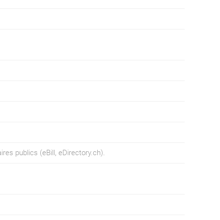
s publics (eBill, eDirectory.ch).