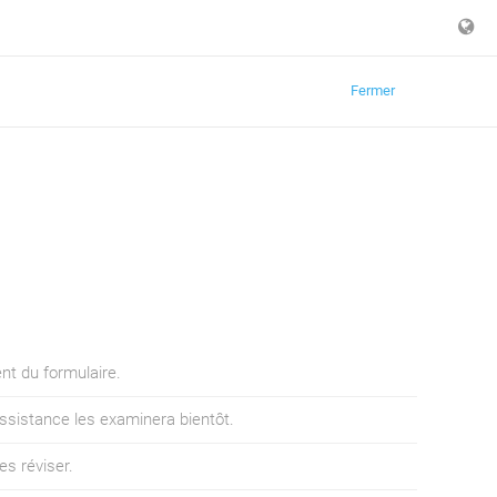
Fermer
ent du formulaire.
ssistance les examinera bientôt.
es réviser.