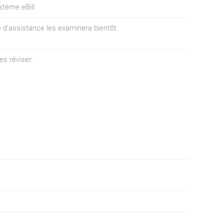
stème eBill.
e d'assistance les examinera bientôt.
es réviser.