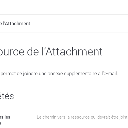
e l’Attachment
urce de l’Attachment
 permet de joindre une annexe supplémentaire à l’e-mail.
étés
rs les
Le chemin vers la ressource qui devrait être joint 
s