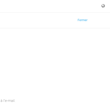
Fermer
à l’e-mail.