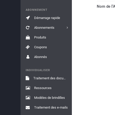
Nom de l’
ABONNEMENT
Démarrage rapide
Abonnements
Produits
Coupons
Abonnés
INDIVIDUALISER
Traitement des documents
Ressources
Modèles de brindilles
Traitement des e-mails