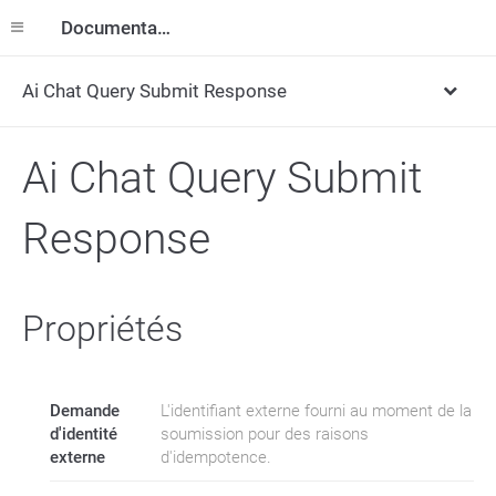
Documentation
Ai Chat Query Submit Response
Ai Chat Query Submit
Response
Propriétés
Demande
L'identifiant externe fourni au moment de la
d'identité
soumission pour des raisons
externe
d'idempotence.