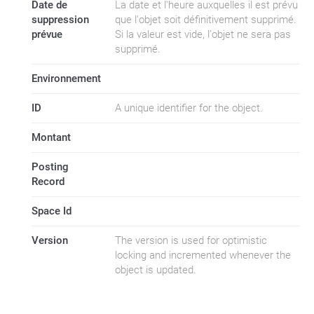
Date de
La date et l'heure auxquelles il est prévu
suppression
que l'objet soit définitivement supprimé.
prévue
Si la valeur est vide, l'objet ne sera pas
supprimé.
Environnement
ID
A unique identifier for the object.
Montant
Posting
Record
Space Id
Version
The version is used for optimistic
locking and incremented whenever the
object is updated.