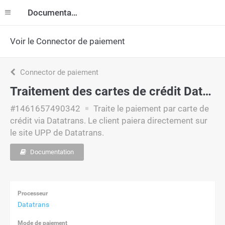
Documentation
Voir le Connector de paiement
Connector de paiement
Traitement des cartes de crédit Datatrans pour Visa (hors site)
#1461657490342
Traite le paiement par carte de
crédit via Datatrans. Le client paiera directement sur
le site UPP de Datatrans.
Documentation
Processeur
Datatrans
Mode de paiement