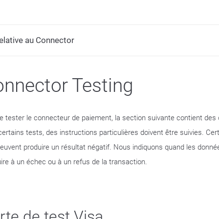
lative au Connector
nnector Testing
de tester le connecteur de paiement, la section suivante contient des
certains tests, des instructions particulières doivent être suivies. C
peuvent produire un résultat négatif. Nous indiquons quand les donné
ire à un échec ou à un refus de la transaction.
rte de test Visa