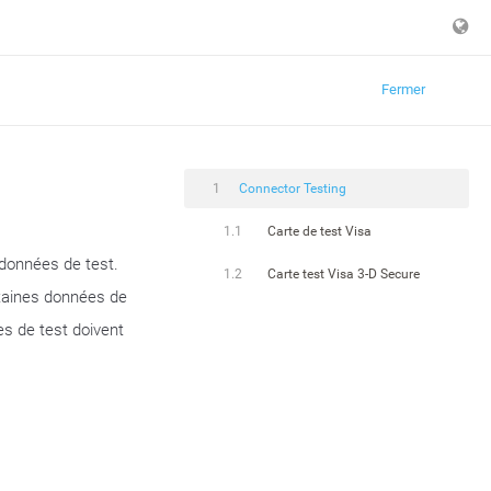
Fermer
1
Connector Testing
1.1
Carte de test Visa
 données de test.
1.2
Carte test Visa 3-D Secure
ertaines données de
es de test doivent