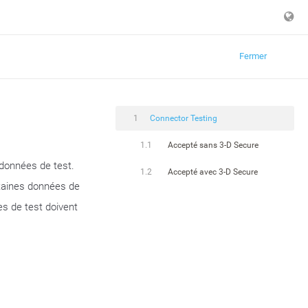
Fermer
1
Connector Testing
1.1
Accepté sans 3-D Secure
 données de test.
1.2
Accepté avec 3-D Secure
ertaines données de
es de test doivent