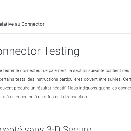
lative au Connector
nnector Testing
de tester le connecteur de paiement, la section suivante contient des
certains tests, des instructions particulières doivent être suivies. C
peuvent produire un résultat négatif. Nous indiquons quand les donné
ire à un échec ou à un refus de la transaction.
cepté sans 3-D Secure