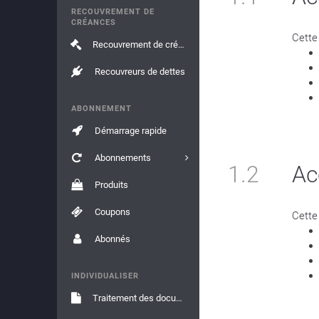
RECOUVREMENT DE
CRÉANCES
Cette
Recouvrement de créances
Recouvreurs de dettes
ABONNEMENT
Démarrage rapide
Abonnements
1.2
Ac
Produits
Coupons
Cette
Abonnés
INDIVIDUALISER
Traitement des documents