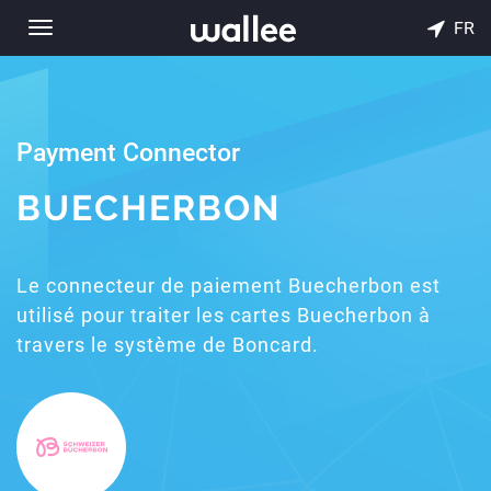
FR
Toggle
navigation
Payment Connector
BUECHERBON
Le connecteur de paiement Buecherbon est
utilisé pour traiter les cartes Buecherbon à
travers le système de Boncard.