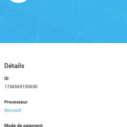
Détails
ID
1738569150630
Processeur
Boncard
Mode de paiement