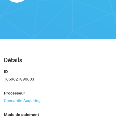
Détails
ID
1659621890603
Processeur
Concardis Acquiring
Mode de paiement