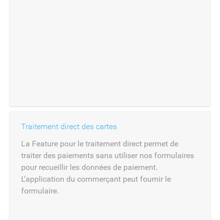
Traitement direct des cartes
La Feature pour le traitement direct permet de
traiter des paiements sans utiliser nos formulaires
pour recueillir les données de paiement.
L’application du commerçant peut fournir le
formulaire.