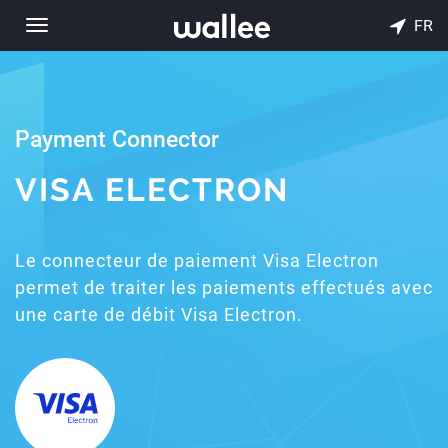
FR
Toggle
navigation
Payment Connector
VISA ELECTRON
Le connecteur de paiement Visa Electron
permet de traiter les paiements effectués avec
une carte de débit Visa Electron.