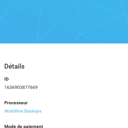
Détails
ID
1636903877669
Processeur
Worldline Banksys
Mode de paiement