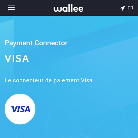
FR
Toggle
navigation
Payment Connector
VISA
Le connecteur de paiement Visa.