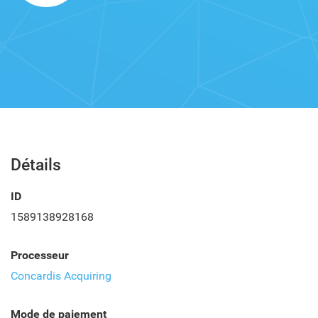
Détails
ID
1589138928168
Processeur
Concardis Acquiring
Mode de paiement