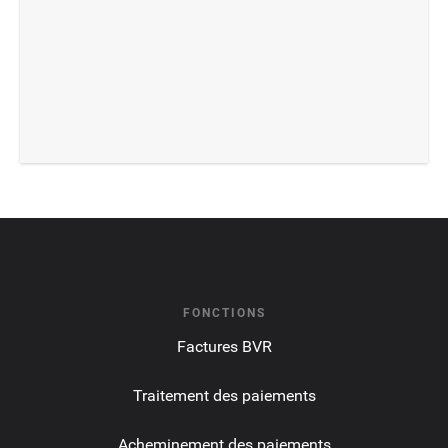
FONCTIONS
Factures BVR
Traitement des paiements
Acheminement des paiements