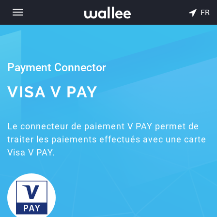
FR
Toggle
navigation
Payment Connector
VISA V PAY
Le connecteur de paiement V PAY permet de
traiter les paiements effectués avec une carte
Visa V PAY.