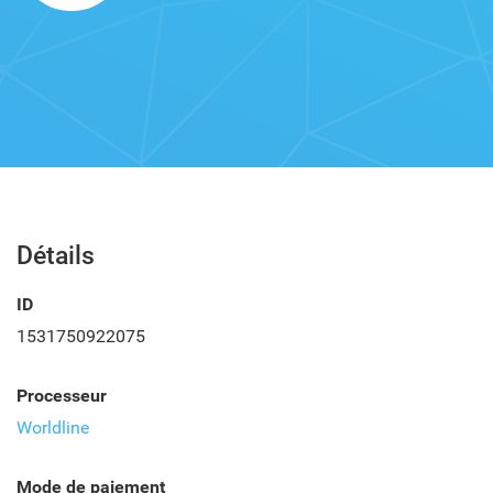
Détails
ID
1531750922075
Processeur
Worldline
Mode de paiement