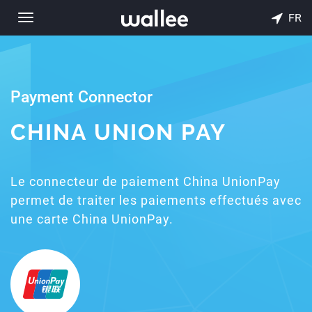
FR
Toggle
navigation
Payment Connector
CHINA UNION PAY
Le connecteur de paiement China UnionPay
permet de traiter les paiements effectués avec
une carte China UnionPay.