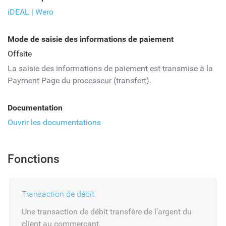
iDEAL | Wero
Mode de saisie des informations de paiement
Offsite
La saisie des informations de paiement est transmise à la
Payment Page du processeur (transfert).
Documentation
Ouvrir les documentations
Fonctions
Transaction de débit
Une transaction de débit transfère de l’argent du
client au commerçant.