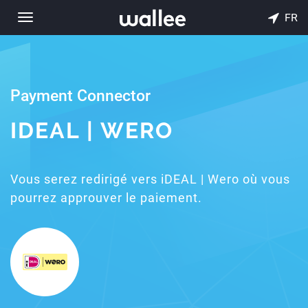
FR
Toggle
navigation
Payment Connector
IDEAL | WERO
Vous serez redirigé vers iDEAL | Wero où vous
pourrez approuver le paiement.