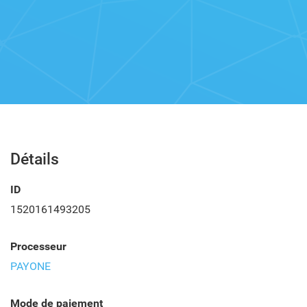
Détails
ID
1520161493205
Processeur
PAYONE
Mode de paiement