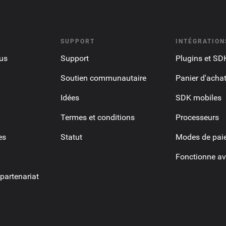
SUPPORT
INTÉGRATION
us
Support
Plugins et SD
Soutien communautaire
Panier d'acha
Idées
SDK mobiles
Termes et conditions
Processeurs
es
Statut
Modes de pai
Fonctionne av
artenariat