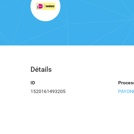
Détails
ID
Proces
1520161493205
PAYON