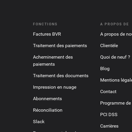
FONCTIONS
A PROPOS DE
Factures BVR
A propos de no
Traitement des paiements
Clientèle
Acheminement des
Quoi de neuf ?
paiements
Blog
Traitement des documents
Mentions légal
Impression en nuage
Contact
Abonnements
Programme de p
Réconciliation
PCI DSS
Slack
Carrières