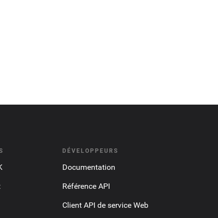
S
DÉVELOPPEURS
K
Documentation
t
Référence API
Client API de service Web