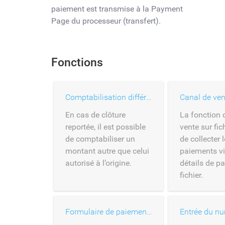
paiement est transmise à la Payment
Page du processeur (transfert).
Fonctions
Comptabilisation différée
En cas de clôture
La fonction 
reportée, il est possible
vente sur fic
de comptabiliser un
de collecter 
montant autre que celui
paiements vi
autorisé à l’origine.
détails de p
fichier.
Formulaire de paiement hébergé