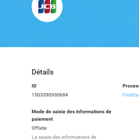
Détails
ID
Proces
1503390930684
FirstDa
Mode de saisie des informations de
paiement
Offsite
La saisie des informations de