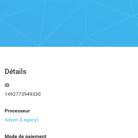
Détails
ID
1492773949330
Processeur
Adyen (Legacy)
Mode de paiement