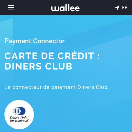
FR
Toggle
navigation
Payment Connector
CARTE DE CRÉDIT :
DINERS CLUB
Le connecteur de paiement Diners Club.