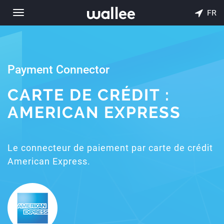
FR
Toggle
navigation
Payment Connector
CARTE DE CRÉDIT :
AMERICAN EXPRESS
Le connecteur de paiement par carte de crédit
American Express.