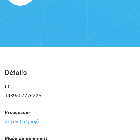
Détails
ID
1489507776225
Processeur
Adyen (Legacy)
Mode de paiement