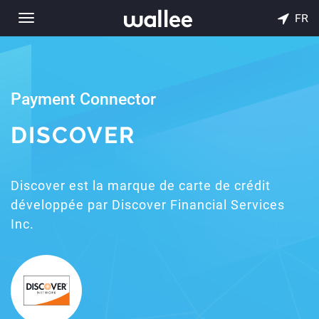
FR
Toggle
navigation
Payment Connector
DISCOVER
Discover est la marque de carte de crédit
développée par Discover Financial Services
Inc.