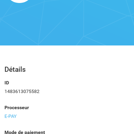
Détails
ID
1483613075582
Processeur
E-PAY
Mode de paiement