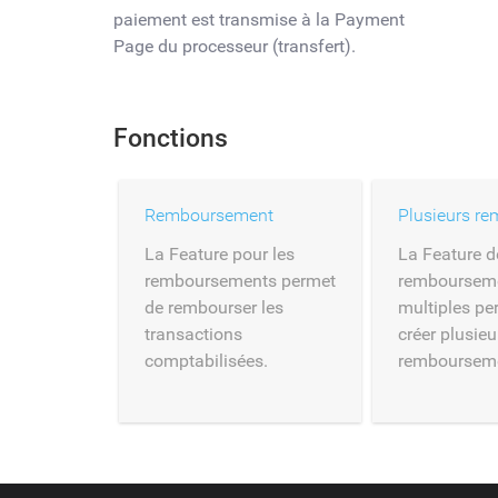
paiement est transmise à la Payment
Page du processeur (transfert).
Fonctions
Remboursement
La Feature pour les
La Feature d
remboursements permet
remboursem
de rembourser les
multiples pe
transactions
créer plusieu
comptabilisées.
remboursem