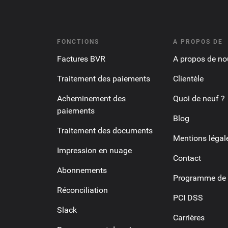
FONCTIONS
A PROPOS DE
Factures BVR
A propos de no
Traitement des paiements
Clientèle
Acheminement des
Quoi de neuf ?
paiements
Blog
Traitement des documents
Mentions légal
Impression en nuage
Contact
Abonnements
Programme de p
Réconciliation
PCI DSS
Slack
Carrières