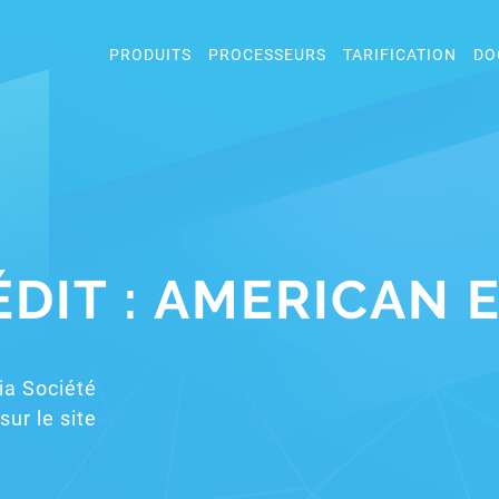
PRODUITS
PROCESSEURS
TARIFICATION
DO
ÉDIT : AMERICAN 
via Société
sur le site