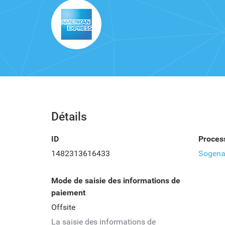
Détails
ID
Proces
1482313616433
Sogenac
Mode de saisie des informations de
paiement
Offsite
La saisie des informations de