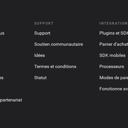
SUPPORT
INTÉGRATION
us
Support
Plugins et SD
Soutien communautaire
Panier d'acha
Idées
SDK mobiles
Termes et conditions
Processeurs
es
Statut
Modes de pai
Fonctionne av
artenariat