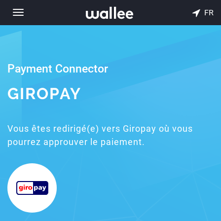
FR
Toggle
navigation
Payment Connector
GIROPAY
Vous êtes redirigé(e) vers Giropay où vous
pourrez approuver le paiement.