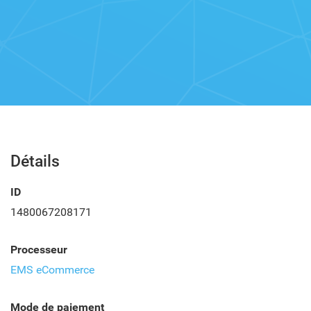
Détails
ID
1480067208171
Processeur
EMS eCommerce
Mode de paiement