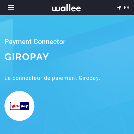
FR
Toggle
navigation
Payment Connector
GIROPAY
Le connecteur de paiement Giropay.