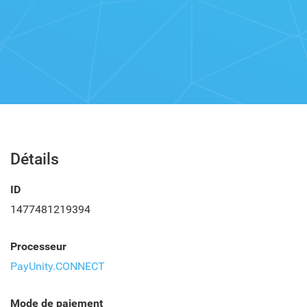
Détails
ID
1477481219394
Processeur
PayUnity.CONNECT
Mode de paiement