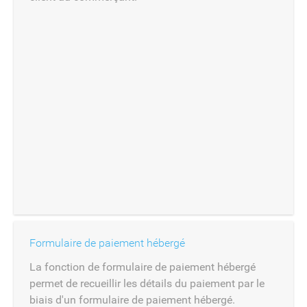
Formulaire de paiement hébergé
La fonction de formulaire de paiement hébergé
permet de recueillir les détails du paiement par le
biais d'un formulaire de paiement hébergé.