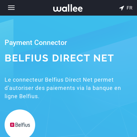
FR
Toggle
navigation
Payment Connector
BELFIUS DIRECT NET
Le connecteur Belfius Direct Net permet
d'autoriser des paiements via la banque en
ligne Belfius.