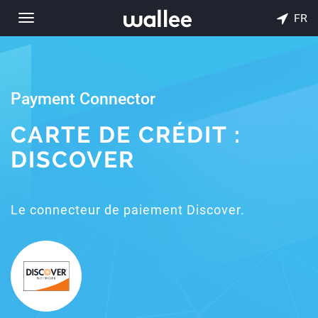
FR
Toggle
navigation
Payment Connector
CARTE DE CRÉDIT :
DISCOVER
Le connecteur de paiement Discover.