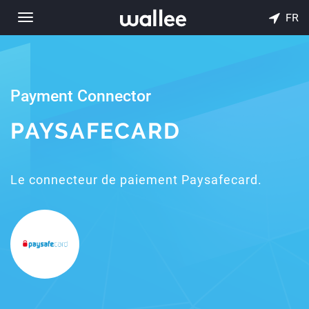
FR
Toggle
navigation
Payment Connector
PAYSAFECARD
Le connecteur de paiement Paysafecard.